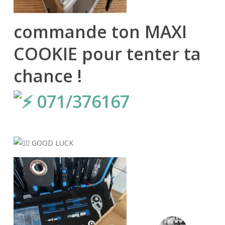
commande ton MAXI
COOKIE pour tenter ta
chance !
071/376167
GOOD LUCK