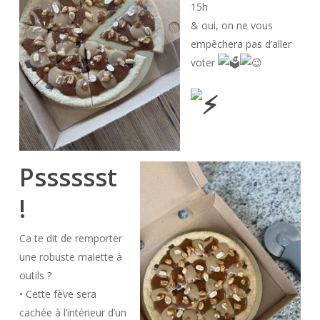
15h
& oui, on ne vous
empêchera pas d’aller
voter
Psssssst
!
Ca te dit de remporter
une robuste malette à
outils ?
• Cette fève sera
cachée à l’intérieur d’un